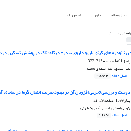
ارسال مقاله
داوران
تماس با ما
 اسدی، حسین
دن نانوذره های کیتوسان و داروی سدیم دیکلوفناک در پوشش تسکین درد ژل
313-322
 بنی اسدی، امیر حیدری نسب
اصل مقاله
948.53 K
دوست و بررسی تجربی افزودن آن بر بهبود ضریب انتقال گرما در سامانه آب
39-52
 بنی اسدی، ایمان اکبری داهوئی
اصل مقاله
1.17 M