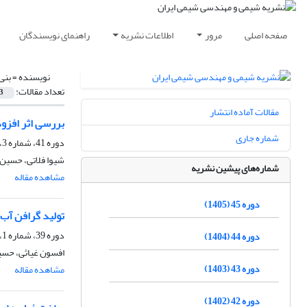
صفحه اصلی
مرور
اطلاعات نشریه
راهنمای نویسندگان
نویسنده =
بنی
تعداد مقالات:
3
مقالات آماده انتشار
بررسی اثر افزو
شماره جاری
دوره 41، شماره 3، پاییز 1401، صفحه
شیوا فلاتی، حسین
شماره‌های پیشین نشریه
مشاهده مقاله
دوره 45 (1405)
تولید گرافن آب 
دوره 39، شماره 1، بهار 1399، صفحه
دوره 44 (1404)
افسون غیاثی، حسین
دوره 43 (1403)
مشاهده مقاله
دوره 42 (1402)