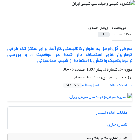
نویسنده =
ریماز، مهدی
تعداد مقالات:
1
معرفی گل قرمز به عنوان کاتالیستی کارآمد برای سنتز تک ظرفی
کومارین های استخلاف دار شده در موقعیت 3 و بررسی
ترمودینامیک واکنش با استفاده از شیمی محاسباتی
دوره 37، شماره 1، بهار 1397، صفحه
73-90
بهزاد خلیلی، مهدی ریماز، عظیم ضیایی
مشاهده مقاله
اصل مقاله
842.15 K
مقالات آماده انتشار
شماره جاری
شماره‌های پیشین نشریه