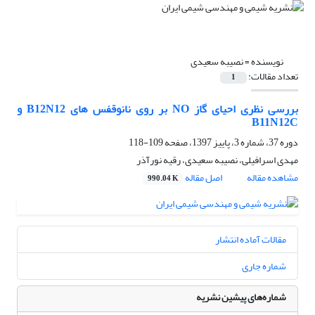
نویسنده =
نصیبه سعیدی
تعداد مقالات:
1
بررسی نظری احیای گاز NO بر روی نانوقفس های B12N12 و
B11N12C
دوره 37، شماره 3، پاییز 1397، صفحه
109-118
مهدی اسرافیلی، نصیبه سعیدی، رقیه نورآذر
مشاهده مقاله
اصل مقاله
990.04 K
مقالات آماده انتشار
شماره جاری
شماره‌های پیشین نشریه