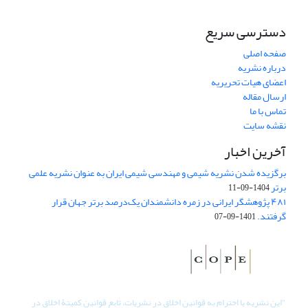
دسترسی سریع
صفحه اصلی
درباره نشریه
اعضای هیات تحریریه
ارسال مقاله
تماس با ما
نقشه سایت
آخرین اخبار
برگزیده شدن نشریه شیمی و مهندسی شیمی ایران به عنوان نشریه علمی
برتر
1404-09-11
۴۸۱ پژوهشگر ایرانی در زمره دانشمندان یک‌درصد برتر جهان قرار
گرفتند.
1401-09-07
"
این نشریه با احترام به قوانین اخلاق در نشریات، تابع قوانین کمیتۀ اخلاق در