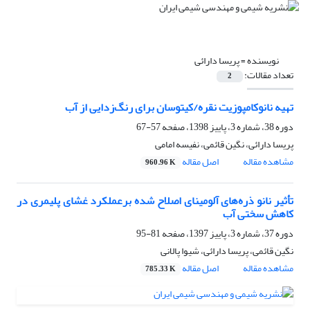
نویسنده =
پریسا دارائی
تعداد مقالات:
2
تهیه نانوکامپوزیت نقره/کیتوسان برای رنگ‌زدایی از آب
دوره 38، شماره 3، پاییز 1398، صفحه
57-67
پریسا دارائی، نگین قائمی، نفیسه امامی
مشاهده مقاله
اصل مقاله
960.96 K
تأثیر نانو ذره‌های آلومینای اصلاح شده برعملکرد غشای پلیمری در
کاهش سختی آب
دوره 37، شماره 3، پاییز 1397، صفحه
81-95
نگین قائمی، پریسا دارائی، شیوا پالانی
مشاهده مقاله
اصل مقاله
785.33 K