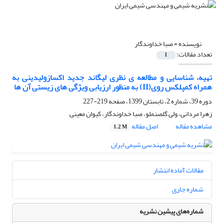
نویسنده =
صبا خداوندگار
تعداد مقالات:
1
تهیه، شناسایی و مطالعه ی نظری لیگاند جدید اکسازولیدینی به
همراه کمپلکس روی(II) به منظور ارزیابی ویژگی های زیستی آن ها
دوره 39، شماره 2، تابستان 1399، صفحه
219-227
زهرا مردانی، ولی گلصنملو، صبا خداوندگار، کیوان معینی
مشاهده مقاله
اصل مقاله
1.2 M
مقالات آماده انتشار
شماره جاری
شماره‌های پیشین نشریه