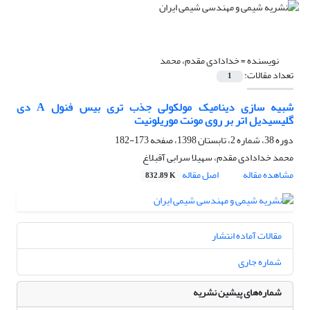
نویسنده =
خدادادی مقدم، محمد
تعداد مقالات:
1
شبیه سازی دینامیک مولکولی جذب تری بیس فنول A دی
گلیسیدیل اتر بر روی مونت موریلونیت
دوره 38، شماره 2، تابستان 1398، صفحه
173-182
محمد خدادادی مقدم، سهیلا سرابی آقبلاغ
مشاهده مقاله
اصل مقاله
832.89 K
مقالات آماده انتشار
شماره جاری
شماره‌های پیشین نشریه