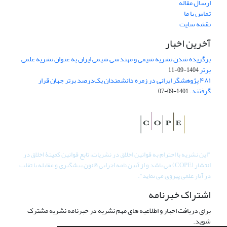
ارسال مقاله
تماس با ما
نقشه سایت
آخرین اخبار
برگزیده شدن نشریه شیمی و مهندسی شیمی ایران به عنوان نشریه علمی
برتر
1404-09-11
۴۸۱ پژوهشگر ایرانی در زمره دانشمندان یک‌درصد برتر جهان قرار
گرفتند.
1401-09-07
"
این نشریه با احترام به قوانین اخلاق در نشریات، تابع قوانین کمیتۀ اخلاق در
انتشار (COPE) می باشد و از آیین نامه اجرایی قانون پیشگیری و مقابله با تقلب
در آثار علمی پیروی می نماید".
اشتراک خبرنامه
برای دریافت اخبار و اطلاعیه های مهم نشریه در خبرنامه نشریه مشترک
شوید.