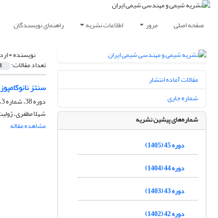
صفحه اصلی
مرور
اطلاعات نشریه
راهنمای نویسندگان
نویسنده =
ارد
تعداد مقالات:
1
مقالات آماده انتشار
سنتز نانوکامپوز
شماره جاری
دوره 38، شماره 3، پاییز 1398، صفحه
شهلا مظفری، ژولیت
شماره‌های پیشین نشریه
مشاهده مقاله
دوره 45 (1405)
دوره 44 (1404)
دوره 43 (1403)
دوره 42 (1402)