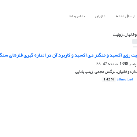
ارسال مقاله
داوران
تماس با ما
وخانیان، ژولیت
یت روی اکسید و منگنز دی اکسید و کاربرد آن در اندازه گیری فلزهای سنگ
47-55
 اردوخانیان، نرگس عجمی، زینب بابایی
اصل مقاله
1.42 M