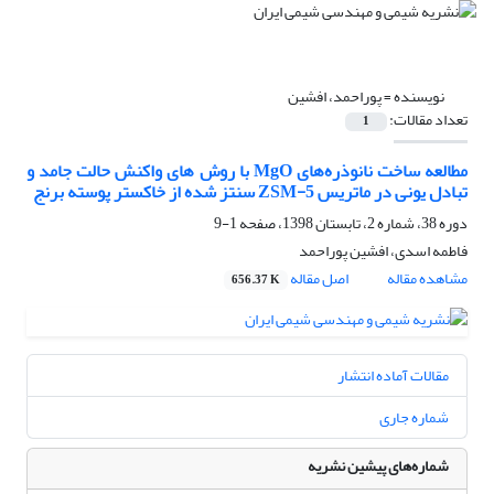
نویسنده =
پوراحمد، افشین
تعداد مقالات:
1
مطالعه ساخت نانوذره‌های MgO با روش های واکنش حالت جامد و
تبادل یونی در ماتریس ZSM-5 سنتز شده از خاکستر پوسته برنج
دوره 38، شماره 2، تابستان 1398، صفحه
1-9
فاطمه اسدی، افشین پوراحمد
مشاهده مقاله
اصل مقاله
656.37 K
مقالات آماده انتشار
شماره جاری
شماره‌های پیشین نشریه