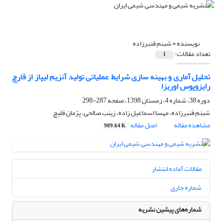
نویسنده =
شبنم قنبرزاده
تعداد مقالات:
1
تحلیل آماری و بهینه سازی شرایط عملیاتی تولید آنزیم لیپاز از قارچ
رایزوپوس اوریزا
دوره 38، شماره 4، زمستان 1398، صفحه
287-298
شبنم قنبرزاده، مهسا اسماغیل زاده، زینب صالحی، پژمان قلیچ
مشاهده مقاله
اصل مقاله
989.64 K
مقالات آماده انتشار
شماره جاری
شماره‌های پیشین نشریه