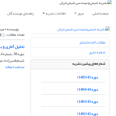
صفحه اصلی
مرور
اطلاعات نشریه
راهنمای نویسندگان
نویسنده =
مهس
تعداد مقالات:
1
مقالات آماده انتشار
تحلیل آماری و به
شماره جاری
دوره 38، شماره 4، زمستان 1398، صفحه
شبنم قنبرزاده، مه
شماره‌های پیشین نشریه
مشاهده مقاله
دوره 45 (1405)
دوره 44 (1404)
دوره 43 (1403)
دوره 42 (1402)