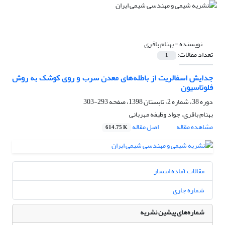
نویسنده =
بهنام باقری
تعداد مقالات:
1
جدایش اسفالریت از باطله‌های معدن سرب و روی کوشک به روش
فلوتاسیون
دوره 38، شماره 2، تابستان 1398، صفحه
293-303
بهنام باقری، جواد وظیفه مهربانی
مشاهده مقاله
اصل مقاله
614.75 K
مقالات آماده انتشار
شماره جاری
شماره‌های پیشین نشریه