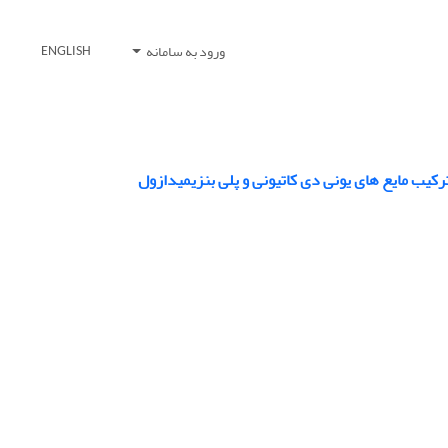
ورود به سامانه
ENGLISH
کیب مایع های یونی دی کاتیونی و پلی بنزیمیدازول