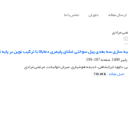
ارسال مقاله
داوران
تماس با ما
ضی مرادی
 سازی سه بعدی پیل سوختی غشای پلیمری دمابالا با ترکیب نوین بر پایه تر
187-199
لانی، داوود ایرانشاهی، خدیجه هوشیاری، مهران جوانبخت، مرتضی مرادی
اصل مقاله
730.48 K