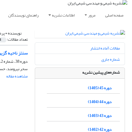
صفحه اصلی
مرور
اطلاعات نشریه
راهنمای نویسندگان
نویسنده =
پرد
تعداد مقالات:
1
مقالات آماده انتشار
سنتز ناحیه گزین مشتقهای دی هیدرو بنزوفورو 
شماره جاری
دوره 38، شماره 2، تابستان 1398، صفحه
سحر نیرومند، حسی
شماره‌های پیشین نشریه
مشاهده مقاله
دوره 45 (1405)
دوره 44 (1404)
دوره 43 (1403)
دوره 42 (1402)