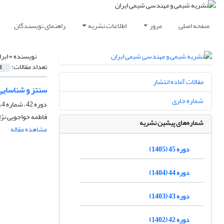
صفحه اصلی
مرور
اطلاعات نشریه
راهنمای نویسندگان
نویسنده =
ابر
تعداد مقالات:
1
مقالات آماده انتشار
سنتز و شناسایی و بررسی
شماره جاری
دوره 42، شماره 4، زمستان 1402، صفحه
فاطمه خواجویی نژا
شماره‌های پیشین نشریه
مشاهده مقاله
دوره 45 (1405)
دوره 44 (1404)
دوره 43 (1403)
دوره 42 (1402)