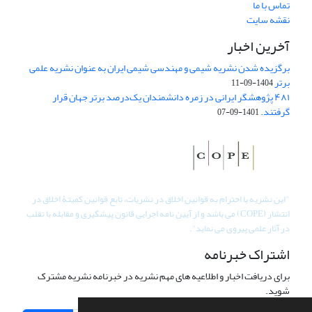
تماس با ما
نقشه سایت
آخرین اخبار
برگزیده شدن نشریه شیمی و مهندسی شیمی ایران به عنوان نشریه علمی
برتر
1404-09-11
۴۸۱ پژوهشگر ایرانی در زمره دانشمندان یک‌درصد برتر جهان قرار
گرفتند.
1401-09-07
"
این نشریه با احترام به قوانین اخلاق در نشریات، تابع قوانین کمیتۀ اخلاق در
انتشار (COPE) می باشد و از آیین نامه اجرایی قانون پیشگیری و مقابله با تقلب
در آثار علمی پیروی می نماید".
اشتراک خبرنامه
برای دریافت اخبار و اطلاعیه های مهم نشریه در خبرنامه نشریه مشترک
شوید.