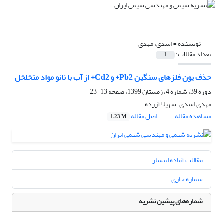
نویسنده =
اسدی، مهدی
تعداد مقالات:
1
حذف یون فلزهای سنگین Pb2+ و Cd2+ از آب با نانو مواد متخلخل
دوره 39، شماره 4، زمستان 1399، صفحه
13-23
مهدی اسدی، سهیلا آزرده
مشاهده مقاله
اصل مقاله
1.23 M
مقالات آماده انتشار
شماره جاری
شماره‌های پیشین نشریه