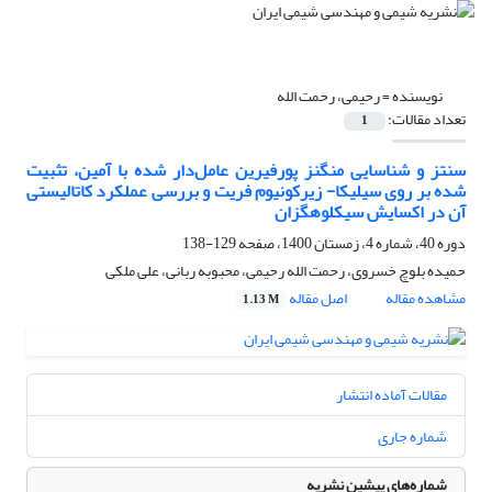
نویسنده =
رحیمی، رحمت الله
تعداد مقالات:
1
سنتز و شناسایی منگنز پورفیرین عامل‌دار شده با آمین، تثبیت
شده بر روی سیلیکا- زیرکونیوم فریت و بررسی عملکرد کاتالیستی
آن در اکسایش سیکلوهگزان
دوره 40، شماره 4، زمستان 1400، صفحه
129-138
حمیده بلوچ خسروی، رحمت الله رحیمی، محبوبه ربانی، علی ملکی
مشاهده مقاله
اصل مقاله
1.13 M
مقالات آماده انتشار
شماره جاری
شماره‌های پیشین نشریه