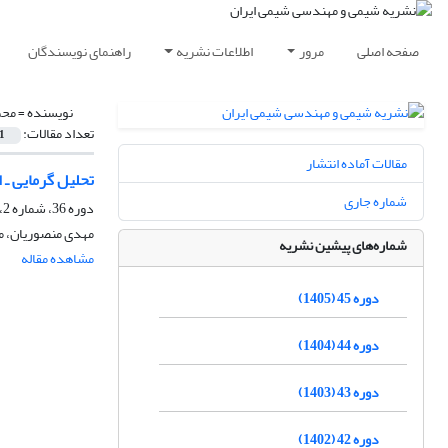
صفحه اصلی
مرور
اطلاعات نشریه
راهنمای نویسندگان
نویسنده =
محم
تعداد مقالات:
1
مقالات آماده انتشار
تحلیل گرمایی ـ 
شماره جاری
دوره 36، شماره 2، تابستان 1396، صفحه
مهدی منصوریان، م
شماره‌های پیشین نشریه
مشاهده مقاله
دوره 45 (1405)
دوره 44 (1404)
دوره 43 (1403)
دوره 42 (1402)