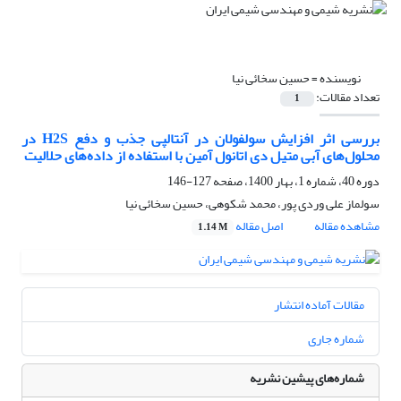
نویسنده =
حسین سخائی نیا
تعداد مقالات:
1
بررسی اثر افزایش سولفولان در آنتالپی جذب و دفع H2S در
محلول‌های آبی متیل دی اتانول آمین با استفاده از داده‌های حلالیت
دوره 40، شماره 1، بهار 1400، صفحه
127-146
سولماز علی وردی پور، محمد شکوهی، حسین سخائی نیا
مشاهده مقاله
اصل مقاله
1.14 M
مقالات آماده انتشار
شماره جاری
شماره‌های پیشین نشریه