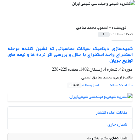
نویسنده =
اسدی، محمد صادق
تعداد مقالات:
1
شبیه‌سازی دینامیک سیالات محاسباتی ته نشین کننده مرحله
استخراج واحد استخراج با حلال و بررسی اثر نرده ها و تیغه های
توزیع جریان
دوره 42، شماره 4، زمستان 1402، صفحه
229-238
طالب زارعی، محمد صادق اسدی
مشاهده مقاله
اصل مقاله
1.34 M
مقالات آماده انتشار
شماره جاری
شماره‌های پیشین نشریه