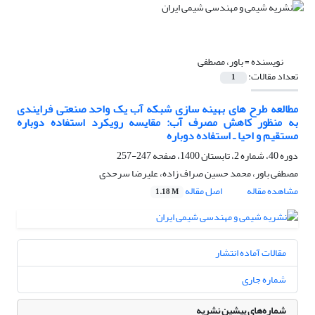
نویسنده =
باور، مصطفی
تعداد مقالات:
1
مطالعه طرح های بهینه سازی شبکه آب یک واحد صنعتی فرایندی
به منظور کاهش مصرف آب: مقایسه رویکرد استفاده دوباره
مستقیم و احیا ـ استفاده دوباره
دوره 40، شماره 2، تابستان 1400، صفحه
247-257
مصطفی باور، محمد حسین صراف زاده، علیرضا سرحدی
مشاهده مقاله
اصل مقاله
1.18 M
مقالات آماده انتشار
شماره جاری
شماره‌های پیشین نشریه