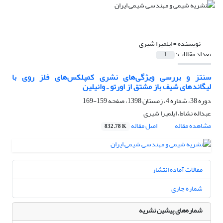
نویسنده =
ایلمیرا شیری
تعداد مقالات:
1
سنتز و بررسی ویژگی‌های نشری کمپلکس‌های فلز روی با
لیگاندهای شیف باز مشتق از اورتو ـ وانیلین
دوره 38، شماره 4، زمستان 1398، صفحه
159-169
عبداله نشاط، ایلمیرا شیری
مشاهده مقاله
اصل مقاله
832.78 K
مقالات آماده انتشار
شماره جاری
شماره‌های پیشین نشریه