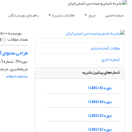
صفحه اصلی
مرور
اطلاعات نشریه
راهنمای نویسندگان
نویسنده =
خال
تعداد مقالات:
1
مقالات آماده انتشار
طراحی محتوای 
شماره جاری
دوره 39، شماره 3، پاییز 1399، صفحه
مریم قنبری، مریم 
شماره‌های پیشین نشریه
مشاهده مقاله
دوره 45 (1405)
دوره 44 (1404)
دوره 43 (1403)
دوره 42 (1402)