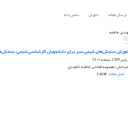
ارسال مقاله
داوران
تماس با ما
وندی، فاطمه
آموزش سنجش‌های شیمی سبز برای دانشجویان کارشناسی شیمی: سنجش‌ه
1-13
صباغان، معصومه قلخانی، فاطمه خالوندی
اصل مقاله
1.16 M