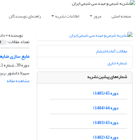
صفحه اصلی
مرور
اطلاعات نشریه
راهنمای نویسندگان
نویسنده =
دان
تعداد مقالات:
1
مقالات آماده انتشار
مایع سازی ضایعا
شماره جاری
دوره 39، شماره 1، بهار 1399، صفحه
سهیلا دانشور، ربی
شماره‌های پیشین نشریه
مشاهده مقاله
دوره 45 (1405)
دوره 44 (1404)
دوره 43 (1403)
دوره 42 (1402)