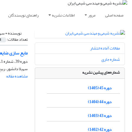
صفحه اصلی
مرور
اطلاعات نشریه
راهنمای نویسندگان
نویسنده =
سهی
تعداد مقالات:
1
مقالات آماده انتشار
مایع سازی ضایعا
شماره جاری
دوره 39، شماره 1، بهار 1399، صفحه
سهیلا دانشور، ربی
شماره‌های پیشین نشریه
مشاهده مقاله
دوره 45 (1405)
دوره 44 (1404)
دوره 43 (1403)
دوره 42 (1402)