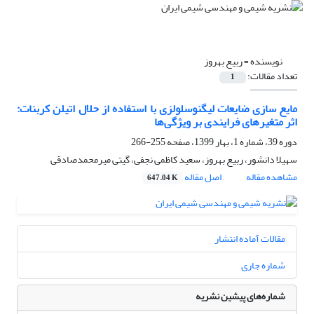
نویسنده =
ربیع بهروز
تعداد مقالات:
1
مایع سازی ضایعات لیگنوسلولزی با استفاده از حلال اتیلن کربنات:
اثر متغیرهای فرایندی بر ویژگی‌ها
دوره 39، شماره 1، بهار 1399، صفحه
255-266
سهیلا دانشور، ربیع بهروز، سعید کاظمی نجفی، گیتی میرمحمدصادقی
مشاهده مقاله
اصل مقاله
647.04 K
مقالات آماده انتشار
شماره جاری
شماره‌های پیشین نشریه