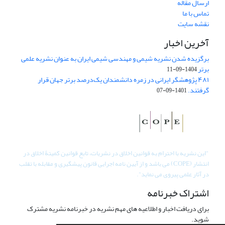
ارسال مقاله
تماس با ما
نقشه سایت
آخرین اخبار
برگزیده شدن نشریه شیمی و مهندسی شیمی ایران به عنوان نشریه علمی
برتر
1404-09-11
۴۸۱ پژوهشگر ایرانی در زمره دانشمندان یک‌درصد برتر جهان قرار
گرفتند.
1401-09-07
"
این نشریه با احترام به قوانین اخلاق در نشریات، تابع قوانین کمیتۀ اخلاق در
انتشار (COPE) می باشد و از آیین نامه اجرایی قانون پیشگیری و مقابله با تقلب
در آثار علمی پیروی می نماید".
اشتراک خبرنامه
برای دریافت اخبار و اطلاعیه های مهم نشریه در خبرنامه نشریه مشترک
شوید.