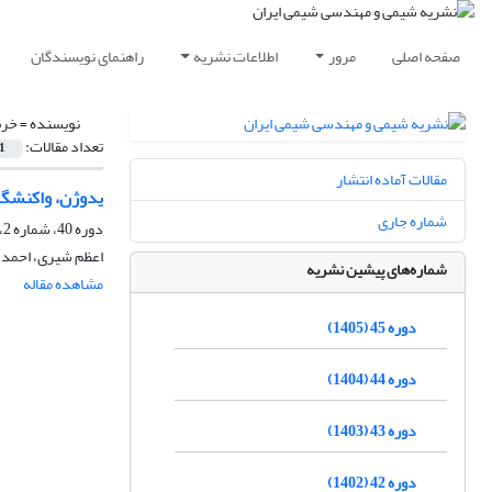
صفحه اصلی
مرور
اطلاعات نشریه
راهنمای نویسندگان
نویسنده =
خرم
تعداد مقالات:
1
مقالات آماده انتشار
یدوژن، واکنشگر
شماره جاری
دوره 40، شماره 2، تابستان 1400، صفحه
اعظم شیری، احمد خ
شماره‌های پیشین نشریه
مشاهده مقاله
دوره 45 (1405)
دوره 44 (1404)
دوره 43 (1403)
دوره 42 (1402)