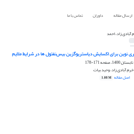
ارسال مقاله
داوران
تماس با ما
 آبادی زاد، احمد
ی نوین برای اکسایش دیاستریوگزین بیس‌نفتول ها در شرایط ملایم
171-178
رم آبادی زاد، وحید بیات
اصل مقاله
1.08 M