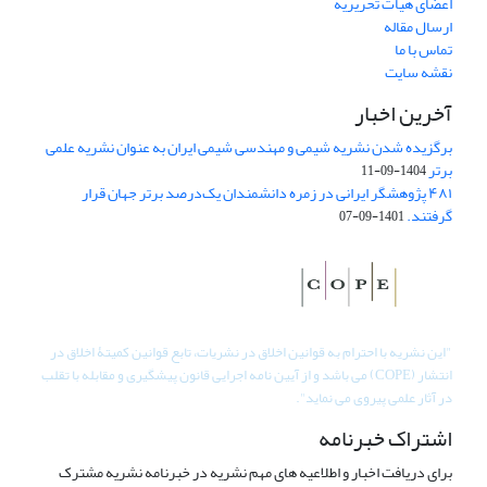
اعضای هیات تحریریه
ارسال مقاله
تماس با ما
نقشه سایت
آخرین اخبار
برگزیده شدن نشریه شیمی و مهندسی شیمی ایران به عنوان نشریه علمی
برتر
1404-09-11
۴۸۱ پژوهشگر ایرانی در زمره دانشمندان یک‌درصد برتر جهان قرار
گرفتند.
1401-09-07
"
این نشریه با احترام به قوانین اخلاق در نشریات، تابع قوانین کمیتۀ اخلاق در
انتشار (COPE) می باشد و از آیین نامه اجرایی قانون پیشگیری و مقابله با تقلب
در آثار علمی پیروی می نماید".
اشتراک خبرنامه
برای دریافت اخبار و اطلاعیه های مهم نشریه در خبرنامه نشریه مشترک