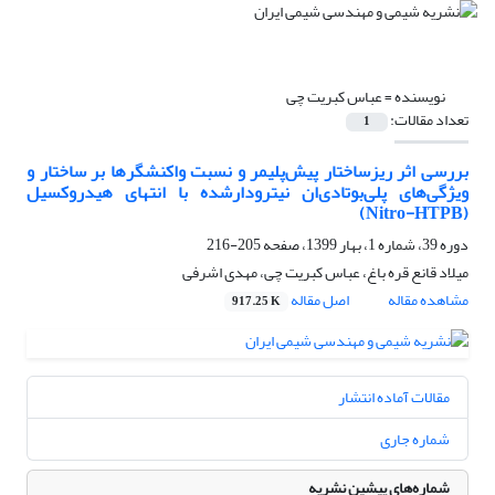
نویسنده =
عباس کبریت چی
تعداد مقالات:
1
بررسی اثر ریزساختار پیش‌پلیمر و نسبت واکنشگرها بر ساختار و
ویژگی‌های پلی‌بوتا‌دی‌ان نیترودارشده با انتهای هیدروکسیل
(Nitro-HTPB)
دوره 39، شماره 1، بهار 1399، صفحه
205-216
میلاد قانع قره باغ، عباس کبریت چی، مهدی اشرفی
مشاهده مقاله
اصل مقاله
917.25 K
مقالات آماده انتشار
شماره جاری
شماره‌های پیشین نشریه