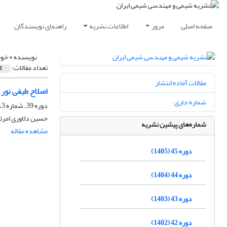
صفحه اصلی
مرور
اطلاعات نشریه
راهنمای نویسندگان
نویسنده =
خوب
تعداد مقالات:
1
مقالات آماده انتشار
اصلاح طیفی نور 
شماره جاری
دوره 39، شماره 3، پاییز 1399، صفحه
حسین دلاوری امرئی
شماره‌های پیشین نشریه
مشاهده مقاله
دوره 45 (1405)
دوره 44 (1404)
دوره 43 (1403)
دوره 42 (1402)