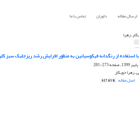
ارسال مقاله
داوران
تماس با ما
کار، زهرا
با استفاده از رنگدانه فیکوسیانین به منظور افزایش رشد ریزجلبک سبز کلرل
273-281
، زهرا خوبکار
اصل مقاله
617.65 K