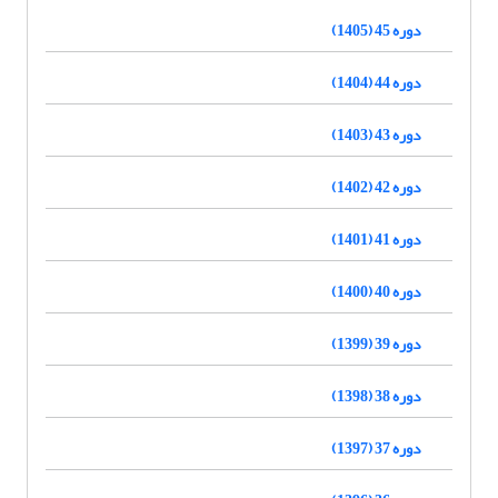
دوره 45 (1405)
دوره 44 (1404)
دوره 43 (1403)
دوره 42 (1402)
دوره 41 (1401)
دوره 40 (1400)
دوره 39 (1399)
دوره 38 (1398)
دوره 37 (1397)