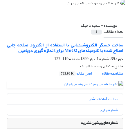
نویسنده =
سمیه تاجیک
تعداد مقالات:
1
ساخت حسگر الکتروشیمیایی با استفاده از الکترود صفحه چاپی
اصلاح شده با نانومیله‌های MnO2 برای اندازه گیری دوپامین
دوره 39، شماره 1، بهار 1399، صفحه
119-127
هادی بیت الهی، سمیه تاجیک
مشاهده مقاله
اصل مقاله
765.08 K
مقالات آماده انتشار
شماره جاری
شماره‌های پیشین نشریه