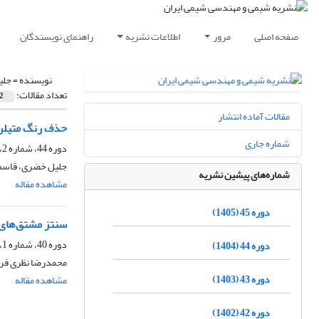
صفحه اصلی
مرور
اطلاعات نشریه
راهنمای نویسندگان
نویسنده =
جلی
تعداد مقالات:
2
مقالات آماده انتشار
حذف رنگ متیلن‌بلو از 
شماره جاری
دوره 44، شماره 2، تابستان 1404، صفحه
جلیل خضری، قاسم ر
شماره‌های پیشین نشریه
مشاهده مقاله
دوره 45 (1405)
سنتز مشتق‌های بنزیلیدین بیس (‌4- هیدروکس
دوره 40، شماره 1، بهار 1400، صفحه
دوره 44 (1404)
محمدرضا نظری فر، 
دوره 43 (1403)
مشاهده مقاله
دوره 42 (1402)