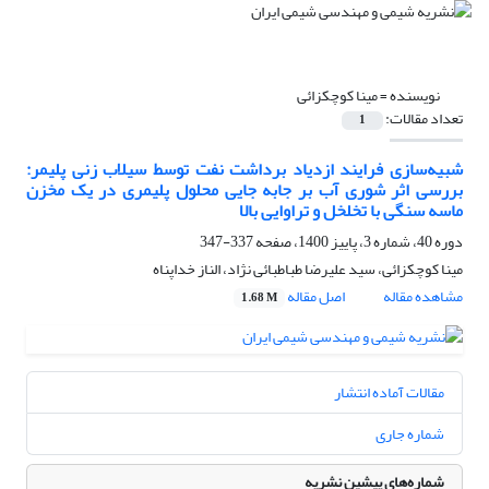
نویسنده =
مینا کوچکزائی
تعداد مقالات:
1
شبیه‌سازی فرایند ازدیاد برداشت نفت توسط سیلاب زنی پلیمر:
بررسی اثر شوری آب بر جابه جایی محلول پلیمری در یک مخزن
ماسه سنگی با تخلخل و تراوایی بالا
دوره 40، شماره 3، پاییز 1400، صفحه
337-347
مینا کوچکزائی، سید علیرضا طباطبائی نژاد، الناز خداپناه
مشاهده مقاله
اصل مقاله
1.68 M
مقالات آماده انتشار
شماره جاری
شماره‌های پیشین نشریه