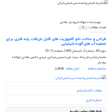
نویسنده =
جولاده رودبار، هادی
تعداد مقالات:
1
طراحی و ساخت نانو کامپوزیت های قابل بازیافت پایه فلزی برای
تصفیه آب های آلوده شیمیایی
دوره 40، شماره 2، تابستان 1400، صفحه
51-59
محمدرضا یزدان پناه، سید علی حسینی مرادی، مهدی حاتمی، هادی جولاده
رودبار
مشاهده مقاله
اصل مقاله
1.39 M
مقالات آماده انتشار
شماره جاری
شماره‌های پیشین نشریه