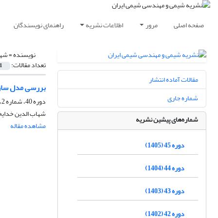
صفحه اصلی
مرور
اطلاعات نشریه
راهنمای نویسندگان
نویسنده =
شها
تعداد مقالات:
1
مقالات آماده انتشار
بررسی مدل سازی
شماره جاری
دوره 40، شماره 2، تابستان 1400، صفحه
شهاب الدین خدایخ
شماره‌های پیشین نشریه
مشاهده مقاله
دوره 45 (1405)
دوره 44 (1404)
دوره 43 (1403)
دوره 42 (1402)