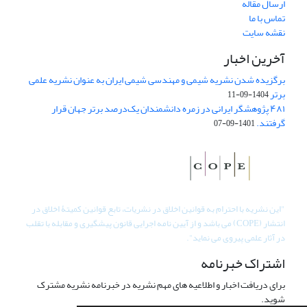
ارسال مقاله
تماس با ما
نقشه سایت
آخرین اخبار
برگزیده شدن نشریه شیمی و مهندسی شیمی ایران به عنوان نشریه علمی
برتر
1404-09-11
۴۸۱ پژوهشگر ایرانی در زمره دانشمندان یک‌درصد برتر جهان قرار
گرفتند.
1401-09-07
"
این نشریه با احترام به قوانین اخلاق در نشریات، تابع قوانین کمیتۀ اخلاق در
انتشار (COPE) می باشد و از آیین نامه اجرایی قانون پیشگیری و مقابله با تقلب
در آثار علمی پیروی می نماید".
اشتراک خبرنامه
برای دریافت اخبار و اطلاعیه های مهم نشریه در خبرنامه نشریه مشترک
شوید.