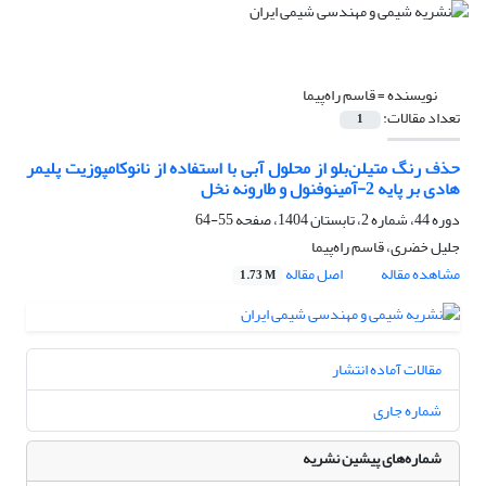
نویسنده =
قاسم راه‌پیما
تعداد مقالات:
1
حذف رنگ متیلن‌بلو از محلول آبی با استفاده از نانوکامپوزیت پلیمر
هادی بر پایه 2-آمینوفنول و طارونه‌ نخل
دوره 44، شماره 2، تابستان 1404، صفحه
55-64
جلیل خضری، قاسم راه‌پیما
مشاهده مقاله
اصل مقاله
1.73 M
مقالات آماده انتشار
شماره جاری
شماره‌های پیشین نشریه