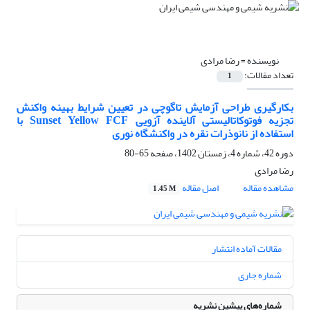
نویسنده =
رضا مرادی
تعداد مقالات:
1
بکارگیری طراحی آزمایش تاگوچی در تعیین شرایط بهینه واکنش
تجزیه فوتوکاتالیستی آلاینده آزویی Sunset Yellow FCF با
استفاده از نانوذرات نقره در واکنشگاه نوری
دوره 42، شماره 4، زمستان 1402، صفحه
65-80
رضا مرادی
مشاهده مقاله
اصل مقاله
1.45 M
مقالات آماده انتشار
شماره جاری
شماره‌های پیشین نشریه