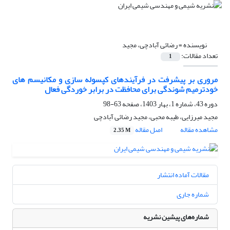
نویسنده =
رضائی آبادچی، مجید
تعداد مقالات:
1
مروری بر پیشرفت در فرآیندهای کپسوله‏ سازی و مکانیسم‏ های
خودترمیم‏ شوندگی برای محافظت در برابر خوردگی فعال
دوره 43، شماره 1، بهار 1403، صفحه
63-98
مجید میرزایی، طیبه محبی، مجید رضائی آبادچی
مشاهده مقاله
اصل مقاله
2.35 M
مقالات آماده انتشار
شماره جاری
شماره‌های پیشین نشریه