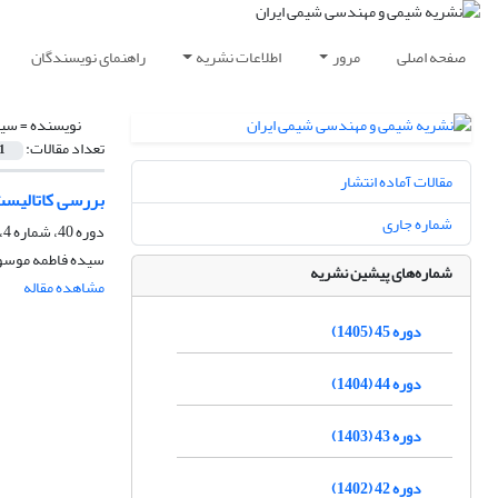
صفحه اصلی
مرور
اطلاعات نشریه
راهنمای نویسندگان
نویسنده =
سید
تعداد مقالات:
1
مقالات آماده انتشار
بررسی کاتالیست
شماره جاری
دوره 40، شماره 4، زمستان 1400، صفحه
سیده فاطمه موسوی
شماره‌های پیشین نشریه
مشاهده مقاله
دوره 45 (1405)
دوره 44 (1404)
دوره 43 (1403)
دوره 42 (1402)