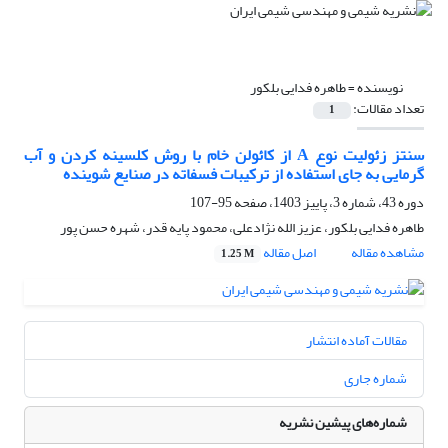
نویسنده =
طاهره فدایی بلکور
تعداد مقالات:
1
سنتز زئولیت نوع A از کائولن خام با روش کلسینه کردن و آب
گرمایی به جای استفاده از ترکیبات فسفاته در صنایع شوینده
دوره 43، شماره 3، پاییز 1403، صفحه
95-107
طاهره فدایی بلکور، عزیز الله نژادعلی، محمود پایه قدر، شهره حسن پور
مشاهده مقاله
اصل مقاله
1.25 M
مقالات آماده انتشار
شماره جاری
شماره‌های پیشین نشریه