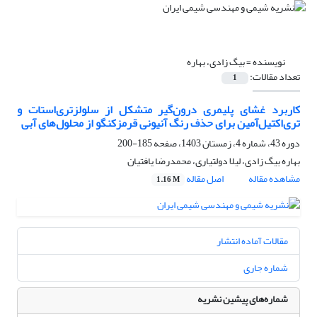
نویسنده =
بیگ زادی، بهاره
تعداد مقالات:
1
کاربرد غشای پلیمری درون‌گیر متشکل از سلولزتری‌استات و
تر‌ی‌‌اکتیل‌‌آمین برای حذف رنگ آنیونی قرمزکنگو از محلول‌های آبی
دوره 43، شماره 4، زمستان 1403، صفحه
185-200
بهاره بیگ زادی، لیلا دولتیاری، محمدرضا یافتیان
مشاهده مقاله
اصل مقاله
1.16 M
مقالات آماده انتشار
شماره جاری
شماره‌های پیشین نشریه