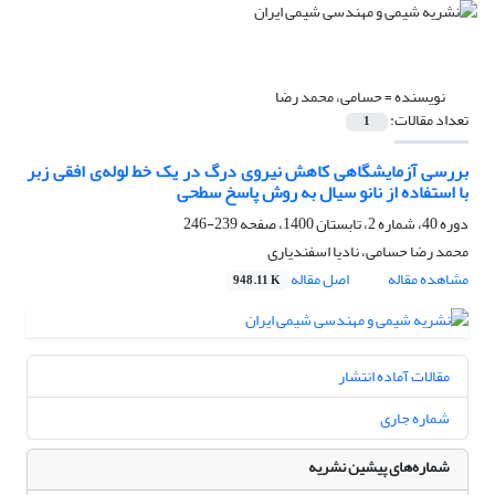
نویسنده =
حسامی، محمد رضا
تعداد مقالات:
1
بررسی آزمایشگاهی کاهش نیروی درگ در یک خط لوله‌ی افقی زبر
با استفاده از نانو سیال به روش پاسخ سطحی
دوره 40، شماره 2، تابستان 1400، صفحه
239-246
محمد رضا حسامی، نادیا اسفندیاری
مشاهده مقاله
اصل مقاله
948.11 K
مقالات آماده انتشار
شماره جاری
شماره‌های پیشین نشریه