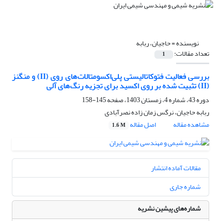
نویسنده =
حاجیان، ربابه
تعداد مقالات:
1
بررسی فعالیت فتوکاتالیستی پلی‌اکسومتالات‌های روی (II) و منگنز
(II) تثبیت شده بر روی اکسید برای تجزیه رنگ‌های آلی
دوره 43، شماره 4، زمستان 1403، صفحه
145-158
ربابه حاجیان، نرگس زمان زاده نصرآبادی
مشاهده مقاله
اصل مقاله
1.6 M
مقالات آماده انتشار
شماره جاری
شماره‌های پیشین نشریه