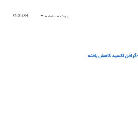
ورود به سامانه
ENGLISH
د-گرافن اکسید کاهش یافته