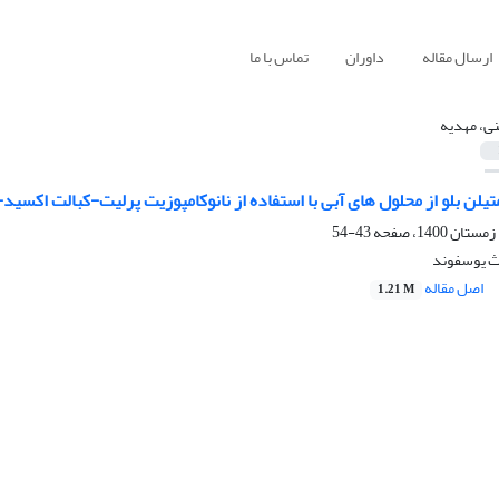
ارسال مقاله
داوران
تماس با ما
ی، مهدیه
لن بلو از محلول های آبی با استفاده از نانوکامپوزیت پرلیت-کبالت اکسی
43-54
ث یوسفوند
اصل مقاله
1.21 M