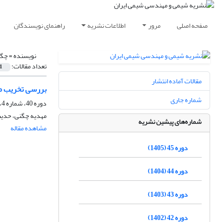
صفحه اصلی
مرور
اطلاعات نشریه
راهنمای نویسندگان
نویسنده =
چگن
تعداد مقالات:
1
مقالات آماده انتشار
بررسی تخریب متی
شماره جاری
دوره 40، شماره 4، زمستان 1400، صفحه
مهدیه چگنی، حدی
شماره‌های پیشین نشریه
مشاهده مقاله
دوره 45 (1405)
دوره 44 (1404)
دوره 43 (1403)
دوره 42 (1402)