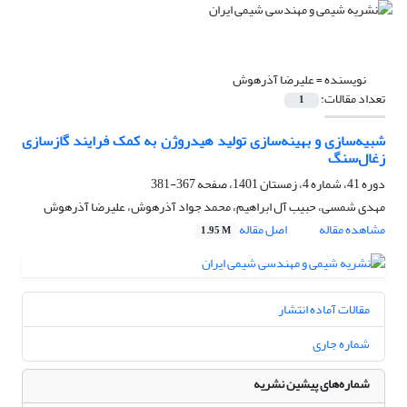
نویسنده =
علیرضا آذرهوش
تعداد مقالات:
1
شبیه‌سازی و بهینه‌سازی تولید هیدروژن به کمک فرایند گازسازی
زغال‌سنگ
دوره 41، شماره 4، زمستان 1401، صفحه
367-381
مهدی شمسی، حبیب آل ابراهیم، محمد جواد آذرهوش، علیرضا آذرهوش
مشاهده مقاله
اصل مقاله
1.95 M
مقالات آماده انتشار
شماره جاری
شماره‌های پیشین نشریه