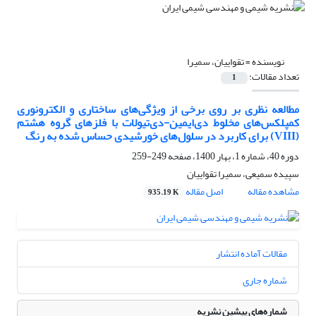
نویسنده =
تقواییان، سمیرا
تعداد مقالات:
1
مطالعه نظری بر روی برخی از ویژگی‌های ساختاری و الکترونوری
کمپلکس‌های مخلوط دی‌ایمین-دی‌تیولات با فلزهای گروه هشتم
(VIII) برای کاربرد در سلول‌های خورشیدی حساس شده به رنگ
دوره 40، شماره 1، بهار 1400، صفحه
249-259
سپیده سمیعی، سمیرا تقواییان
مشاهده مقاله
اصل مقاله
935.19 K
مقالات آماده انتشار
شماره جاری
شماره‌های پیشین نشریه