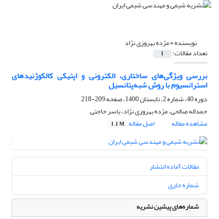
نویسنده =
مژده بهروزی نژاد
تعداد مقالات:
1
بررسی ویژگی‌های ساختاری، الکترونی و اپتیکی کالکوژنیدهای
استرانسیوم با روش شبه‌پتانسیل
دوره 40، شماره 2، تابستان 1400، صفحه
209-218
حمداله صالحی، مژده بهروزی نژاد، یاسر حاجتی
مشاهده مقاله
اصل مقاله
1.1 M
مقالات آماده انتشار
شماره جاری
شماره‌های پیشین نشریه