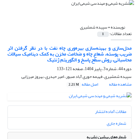
نویسنده =
سپیده شمشیری
تعداد مقالات:
1
مدل‌سازی و بهینه‌سازی بهره‌وری چاه نفت با در نظر گرفتن اثر
ضریب پوسته، شعاع چاه و ضخامت مخزن به کمک دینامیک سیالات
محاسباتی، روش سطح پاسخ و الگوریتم ژنتیک
دوره 44، شماره 3، پاییز 1404، صفحه
121-133
سپیده شمشیری، فهیمه حوری آباد صبور، امیر حیدری، بهروز میرزایی
مشاهده مقاله
اصل مقاله
2.21 M
مقالات آماده انتشار
شماره جاری
شماره‌های پیشین نشریه