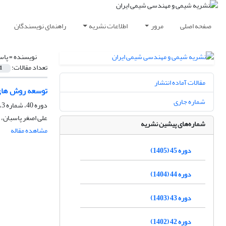
صفحه اصلی
مرور
اطلاعات نشریه
راهنمای نویسندگان
نویسنده =
پاس
تعداد مقالات:
1
مقالات آماده انتشار
توسعه روش های 
شماره جاری
دوره 40، شماره 3، پاییز 1400، صفحه
علی اصغر پاسبان، 
شماره‌های پیشین نشریه
مشاهده مقاله
دوره 45 (1405)
دوره 44 (1404)
دوره 43 (1403)
دوره 42 (1402)