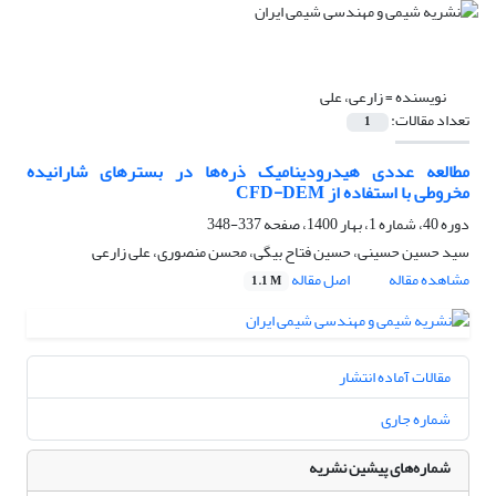
نویسنده =
زارعی، علی
تعداد مقالات:
1
مطالعه عددی هیدرودینامیک ذره‌ها در بسترهای شارانیده
مخروطی با استفاده از CFD-DEM
دوره 40، شماره 1، بهار 1400، صفحه
337-348
سید حسین حسینی، حسین فتاح بیگی، محسن منصوری، علی زارعی
مشاهده مقاله
اصل مقاله
1.1 M
مقالات آماده انتشار
شماره جاری
شماره‌های پیشین نشریه