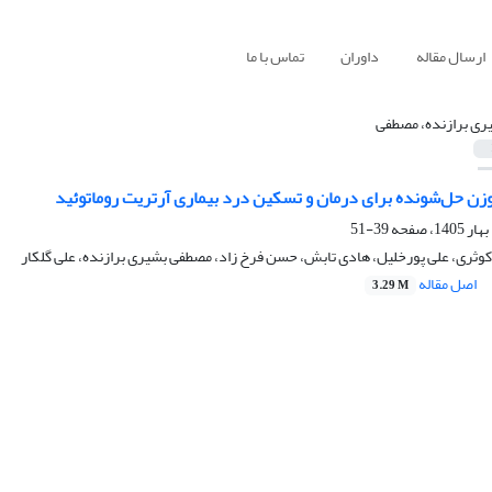
ارسال مقاله
داوران
تماس با ما
ری برازنده، مصطفی
ن‌ حل‌شونده برای درمان و تسکین درد بیماری آرتریت روماتوئید
39-51
ثری، علی پورخلیل، هادی تابش، حسن فرخ زاد، مصطفی بشیری برازنده، علی گلکار
اصل مقاله
3.29 M