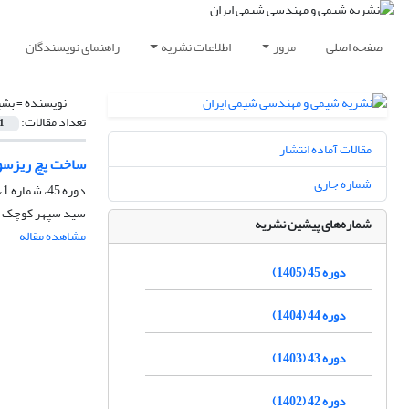
صفحه اصلی
مرور
اطلاعات نشریه
راهنمای نویسندگان
نویسنده =
بشی
تعداد مقالات:
1
مقالات آماده انتشار
ساخت پچ ریزسوز
شماره جاری
دوره 45، شماره 1، بهار 1405، صفحه
سید سپهر کوچک کو
شماره‌های پیشین نشریه
مشاهده مقاله
دوره 45 (1405)
دوره 44 (1404)
دوره 43 (1403)
دوره 42 (1402)